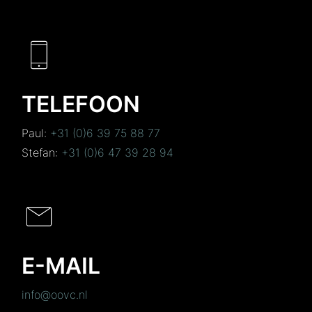
TELEFOON
Paul:
+31 (0)6 39 75 88 77
Stefan:
+31 (0)6 47 39 28 94
E-MAIL
info@oovc.nl