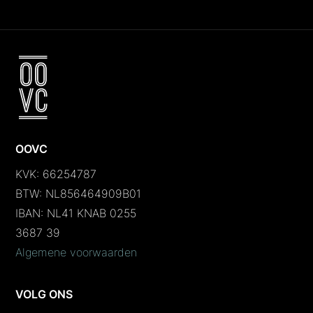
OOVC
KVK: 66254787
BTW: NL856464909B01
IBAN: NL41 KNAB 0255
3687 39
Algemene voorwaarden
VOLG ONS